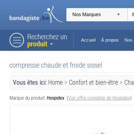
Accueil
À propos
Nos 
compresse chaude et froide sissel
Vous êtes ici:
Home
>
Confort et bien-être
>
Cha
Marque du produit:
Hospidex
(
Voir offre complète de Hospidex
)