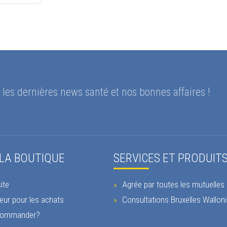
les dernières news santé et nos bonnes affaires !
 LA BOUTIQUE
SERVICES ET PRODUIT
ite
Agrée par toutes les mutuelles
eur pour les achats
Consultations Bruxelles Wallon
ommander?