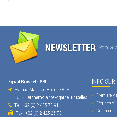
Recevez 
INFO SUR
Eqwal Brussels SRL
Avenue Marie de Hongrie 80A
Première vis
1082 Berchem-Sainte-Agathe, Bruxelles
Règle en vig
Tél.: +32 (0) 2 425 70 91
Comment c
Fax : +32 (0) 2 425 25 73