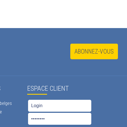
ABONNEZ-VOUS
S
ESPACE CLIENT
 belges
ie