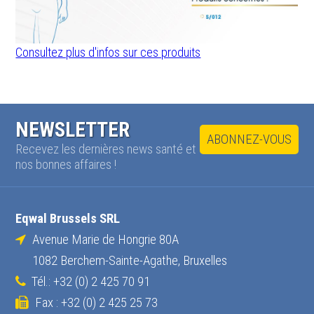
Consultez plus d'infos sur ces produits
NEWSLETTER
ABONNEZ-VOUS
Recevez les dernières news santé et
nos bonnes affaires !
Eqwal Brussels SRL
Avenue Marie de Hongrie 80A
1082 Berchem-Sainte-Agathe, Bruxelles
Tél.: +32 (0) 2 425 70 91
Fax : +32 (0) 2 425 25 73