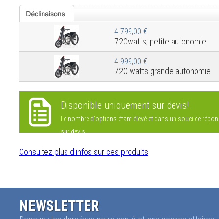
4 799,00 €
720watts, petite autonomie
4 999,00 €
720 watts grande autonomie
Disponible uniquement sur devis!
Le nombre d'options étant élevé et dans un souci de répond
sur devis.
Consultez plus d'infos sur ces produits
NEWSLETTER