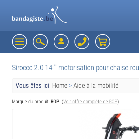
Sirocco 2.0 14 '' motorisation pour chaise ro
Vous êtes ici:
Home
>
Aide à la mobilité
Marque du produit:
BOP
(
Voir offre complète de BOP
)