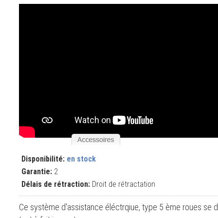
Disponibilité:
en stock
Garantie:
2
Délais de rétraction:
Droit de rétractation
Ce système d'assistance éléctrqiue, type 5 ème roues se