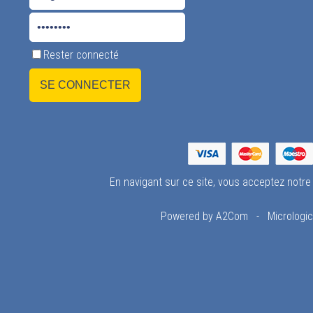
Rester connecté
En navigant sur ce site, vous acceptez notr
Powered by A2Com
-
Micrologi