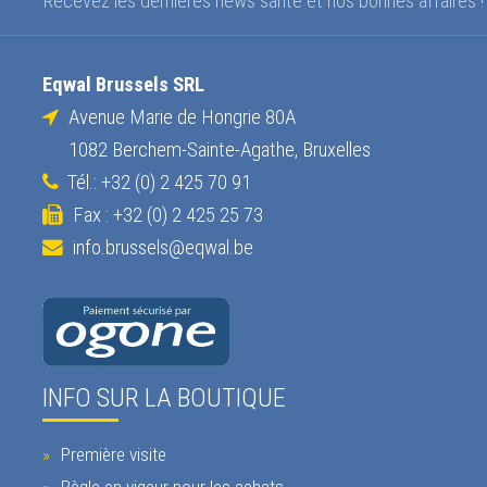
Recevez les dernières news santé et nos bonnes affaires !
Eqwal Brussels SRL
Avenue Marie de Hongrie 80A
1082 Berchem-Sainte-Agathe, Bruxelles
Tél.: +32 (0) 2 425 70 91
Fax : +32 (0) 2 425 25 73
info.brussels@eqwal.be
INFO SUR LA BOUTIQUE
Première visite