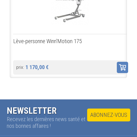
Lève-personne Winn'Motion 175
1 170,00 €
prix:
NEWSLETTER
ABONNEZ-VOUS
Recevez les dernières news santé et
nos bonnes affaires !