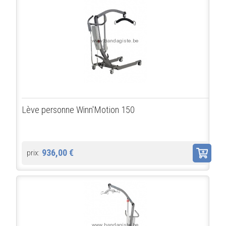
Lève personne Winn'Motion 150
936,00 €
prix: