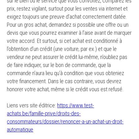
sur le bien ou le service que vous convoitez, comparez les
prix, restez vigilant, surtout pour les ventes via internet et
exigez toujours une preuve d’achat correctement datée.
Pour un gros achat, demandez si possible une offre ou un
devis que vous pourrez examiner à l’aise avant de marquer
votre accord. Et surtout, si cet achat est conditionné à
l’obtention d’un crédit (une voiture, par ex.) et que le
vendeur ne peut assurer le crédit lui-même, n’oubliez pas
de faire indiquer, sur le bon de commande, que la
commande n’aura lieu qu’à condition que vous obteniez
votre financement. Dans le cas contraire, vous devrez
honorer votre achat, même si le crédit vous est refusé.
Liens vers site éditrice:
https://www.test-
achats.be/famille-prive/droits-des-
consommateurs/dossier/renoncer-a-un-achat-un-droit-
automatique