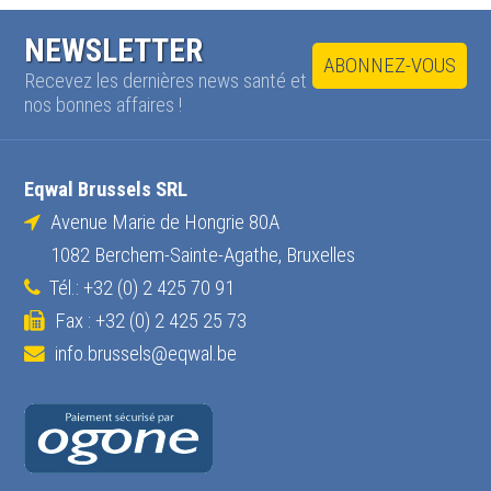
NEWSLETTER
ABONNEZ-VOUS
Recevez les dernières news santé et
nos bonnes affaires !
Eqwal Brussels SRL
Avenue Marie de Hongrie 80A
1082 Berchem-Sainte-Agathe, Bruxelles
Tél.: +32 (0) 2 425 70 91
Fax : +32 (0) 2 425 25 73
info.brussels@eqwal.be