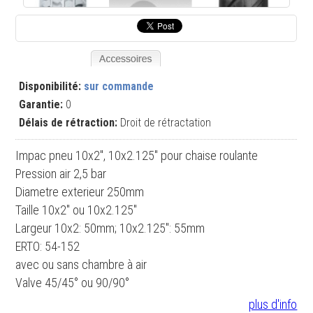
Disponibilité:
sur commande
Garantie:
0
Délais de rétraction:
Droit de rétractation
Impac pneu 10x2", 10x2.125" pour chaise roulante
Pression air 2,5 bar
Diametre exterieur 250mm
Taille 10x2" ou 10x2.125"
Largeur 10x2: 50mm; 10x2.125": 55mm
ERTO: 54-152
avec ou sans chambre à air
Valve 45/45° ou 90/90°
plus d'info