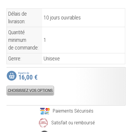
Délais de
10 jours ouvrables
livraison:
Quantité
minimum
1
de commande:
Genre:
Unisexe
A partir de
16,00 €
Paiements Sécurisés
Satisfait ou remboursé