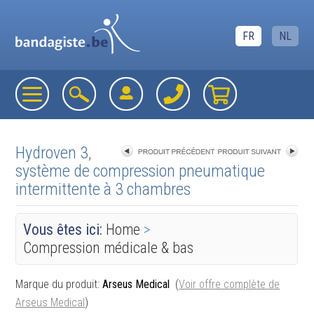
FR
NL
Hydroven 3,
système de compression pneumatique
intermittente à 3 chambres
«
retourner à la liste
Vous êtes ici:
Home
>
Compression médicale & bas
Marque du produit:
Arseus Medical
(
Voir offre complète de
Arseus Medical
)