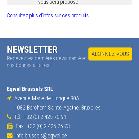
vous sera proposé
Consultez plus d'infos sur ces produits
NEWSLETTER
ABONNEZ-VOUS
Recevez les dernières news santé et
nos bonnes affaires !
Eqwal Brussels SRL
Avenue Marie de Hongrie 80A
1082 Berchem-Sainte-Agathe, Bruxelles
Tél.: +32 (0) 2 425 70 91
Fax : +32 (0) 2 425 25 73
info.brussels@eqwal.be