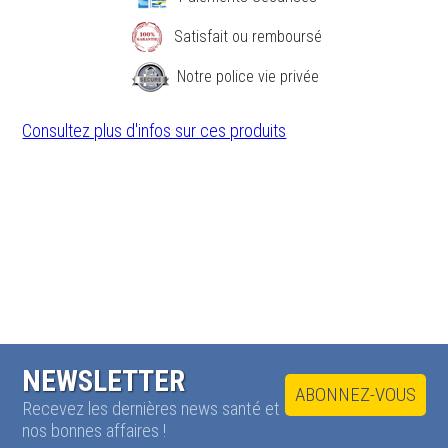
Satisfait ou remboursé
Notre police vie privée
Consultez plus d'infos sur ces produits
NEWSLETTER
ABONNEZ-VOUS
Recevez les dernières news santé et
nos bonnes affaires !