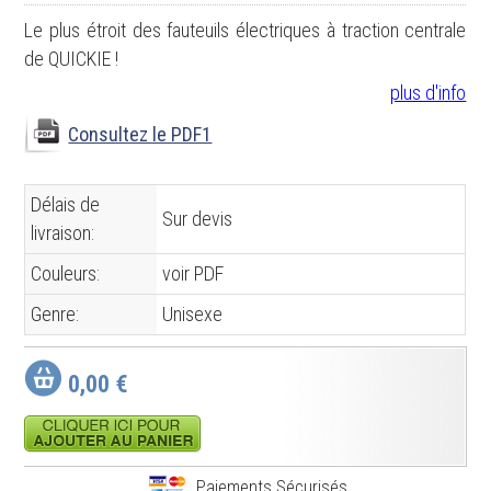
Le plus étroit des fauteuils électriques à traction centrale
de QUICKIE !
plus d'info
Consultez le PDF1
Délais de
Sur devis
livraison:
Couleurs:
voir PDF
Genre:
Unisexe
0,00 €
Paiements Sécurisés