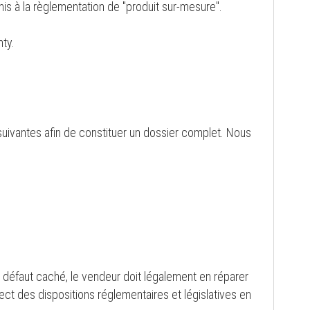
mis à la règlementation de "produit sur-mesure".
nty.
 suivantes afin de constituer un dossier complet. Nous
du défaut caché, le vendeur doit légalement en réparer
t des dispositions réglementaires et législatives en