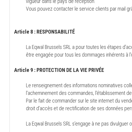
vigueur dans le pays de réception.
Vous pouvez contacter le service clients par mail g
Article 8 : RESPONSABILITÉ
La Eqwal Brussels SRL a pour toutes les étapes d’acc
être engagée pour tous les dommages inhérents à l’uti
Article 9 : PROTECTION DE LA VIE PRIVÉE
Le renseignement des informations nominatives collec
l'acheminement des commandes, l'établissement des 
Par le fait de commander sur le site internet du ven
droit d’accès et de rectification de ses données pers
La Eqwal Brussels SRL s’engage à ne pas divulguer o