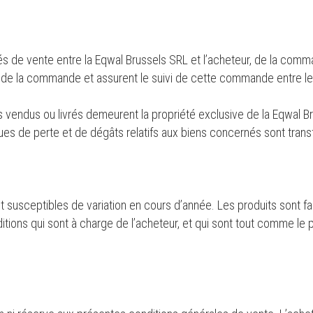
és de vente entre la Eqwal Brussels SRL et l’acheteur, de la comma
n de la commande et assurent le suivi de cette commande entre le
ens vendus ou livrés demeurent la propriété exclusive de la Eqwal B
ues de perte et de dégâts relatifs aux biens concernés sont trans
 susceptibles de variation en cours d’année. Les produits sont fac
tions qui sont à charge de l’acheteur, et qui sont tout comme le