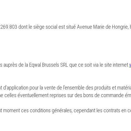
2.269.803 dont le siège social est situé Avenue Marie de Hongrie
s auprès de la Eqwal Brussels SRL que ce soit via le site internet
 d’application pour la vente de l’ensemble des produits et matéri
même celles éventuellement reprises sur des bons de commande éma
out moment ces conditions générales, cependant les contrats en c