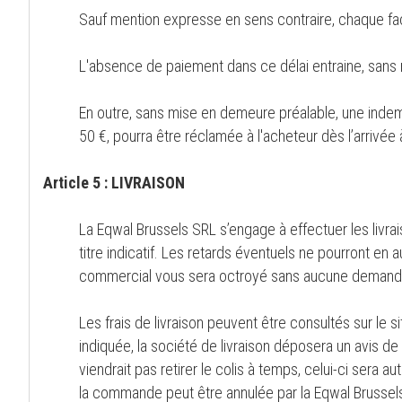
Sauf mention expresse en sens contraire, chaque fac
L'absence de paiement dans ce délai entraine, sans m
En outre, sans mise en demeure préalable, une indemn
50 €, pourra être réclamée à l'acheteur dès l’arrivée
Article 5 : LIVRAISON
La Eqwal Brussels SRL s’engage à effectuer les livrais
titre indicatif. Les retards éventuels ne pourront en
commercial vous sera octroyé sans aucune demande 
Les frais de livraison peuvent être consultés sur le si
indiquée, la société de livraison déposera un avis de p
viendrait pas retirer le colis à temps, celui-ci ser
la commande peut être annulée par la Eqwal Brussel