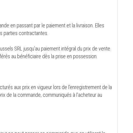
nde en passant par le paiement et la livraison. Elles
s parties contractantes.
russels SRL jusqu’au paiement intégral du prix de vente.
férés au bénéficiaire dès la prise en possession.
turés aux prix en vigueur lors de l’enregistrement de la
 prix de la commande, communiqués à l’acheteur au