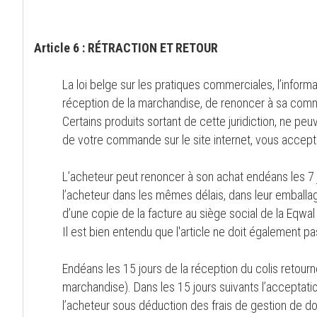
Article 6 : RÉTRACTION ET RETOUR
La loi belge sur les pratiques commerciales, l’infor
réception de la marchandise, de renoncer à sa com
Certains produits sortant de cette juridiction, ne peu
de votre commande sur le site internet, vous accept
L’acheteur peut renoncer à son achat endéans les 7 
l’acheteur dans les mêmes délais, dans leur emballa
d’une copie de la facture au siège social de la Eqwal
Il est bien entendu que l'article ne doit également pa
Endéans les 15 jours de la réception du colis retourné
marchandise). Dans les 15 jours suivants l’acceptat
l’acheteur sous déduction des frais de gestion de do