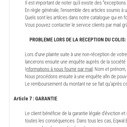
Il est important de noter qu'il existe des "exception
En règle générale, l'ensemble des articles soumis à u
Quels sont les artilces dans notre catalogue qui en fo
Vous pouvez contacter le service clients par mail g
PROBLEME LORS DE LA RECEPTION DU COLIS:
Lors d'une plainte suite à une non-réception de votr
lancerons ensuite une enquête auprès de la société r
I
nformations à nous fournir par mail
: Nom et prénom, 
Nous procédons ensuite à une enquête afin de pouvoi
Le remboursement du montant ne se fait qu'après con
Article 7 : GARANTIE
Le client bénéficie de la garantie légale d’éviction 
toutes les conséquences. Dans tous les cas, Eqwal B