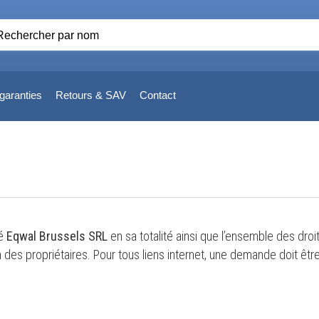
garanties
Retours & SAV
Contact
té
Eqwal Brussels SRL
en sa totalité ainsi que l’ensemble des droi
 des propriétaires. Pour tous liens internet, une demande doit être