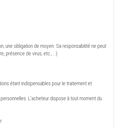
on, une obligation de moyen. Sa responsabilité ne peut
e, présence de virus, etc., …)
ions étant indispensables pour le traitement et
es personnelles. L’acheteur dispose à tout moment du
r.