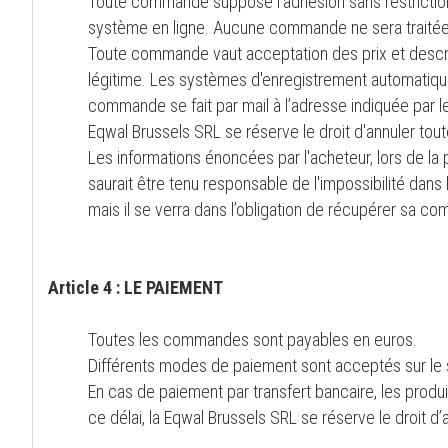
Toute commande suppose l’adhésion sans restriction
système en ligne. Aucune commande ne sera traitée si
Toute commande vaut acceptation des prix et descrip
légitime. Les systèmes d'enregistrement automatiqu
commande se fait par mail à l’adresse indiquée par l
Eqwal Brussels SRL se réserve le droit d'annuler tou
Les informations énoncées par l'acheteur, lors de la
saurait être tenu responsable de l'impossibilité dans 
mais il se verra dans l’obligation de récupérer sa c
Article 4 : LE PAIEMENT
Toutes les commandes sont payables en euros.
Différents modes de paiement sont acceptés sur le s
En cas de paiement par transfert bancaire, les produi
ce délai, la Eqwal Brussels SRL se réserve le droit