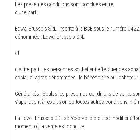
Les présentes conditions sont conclues entre,
d’une part ;
Eqwal Brussels SRL, inscrite à la BCE sous le numéro 042
dénommée : Eqwal Brussels SRL
et
d’autre part ; les personnes souhaitant effectuer des achat
social; ci-après dénommées : le bénéficiaire ou l’acheteur.
Généralités
: Seules les présentes conditions de vente sont
s’appliquent à l’exclusion de toutes autres conditions, 
La Eqwal Brussels SRL se réserve le droit de modifier à t
moment où la vente est conclue.