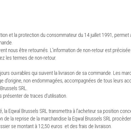
mation et la protection du consommateur du 14 juillet 1991, perme
mande.
vent nous être retournés. L’information de non-retour est précisée 
ez les termes de non-retour.
jours ouvrables qui suivent la livraison de sa commande. Les marc
ge d’origine, non endommagées, accompagnées de tous leurs accesso
 Brussels SRL.
s présenter de traces d'utilisation.
, la Eqwal Brussels SRL transmettra à l’acheteur sa position concer
ion de la reprise de la marchandise la Eqwal Brussels SRL procè
ssier se montant à 12,50 euros et des frais de livraison.