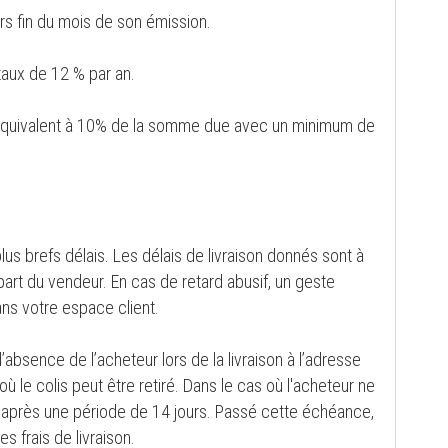
rs fin du mois de son émission.
taux de 12 % par an.
er, équivalent à 10% de la somme due avec un minimum de
lus brefs délais. Les délais de livraison donnés sont à
 part du vendeur. En cas de retard abusif, un geste
ns votre espace client.
d’absence de l’acheteur lors de la livraison à l’adresse
où le colis peut être retiré. Dans le cas où l'acheteur ne
RL après une période de 14 jours. Passé cette échéance,
frais de livraison.