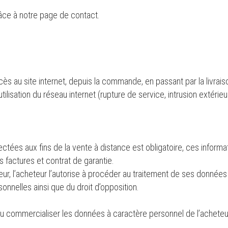
râce à notre page de contact.
ès au site internet, depuis la commande, en passant par la livrais
lisation du réseau internet (rupture de service, intrusion extérieur
tées aux fins de la vente à distance est obligatoire, ces informat
factures et contrat de garantie.
deur, l’acheteur l’autorise à procéder au traitement de ses donné
onnelles ainsi que du droit d’opposition.
u commercialiser les données à caractère personnel de l’acheteu