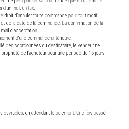
teur ne peut passer sa commande que en utilisant le
d’un mail, un fax,…
le droit d’annuler toute commande pour tout motif
et de la date de la commande. La confirmation de la
 mail d’acceptation.
u paiement d'une commande antérieure.
ellé des coordonnées du destinataire, le vendeur ne
la propriété de l’acheteur pour une période de 15 jours,
urs ouvrables, en attendant le paiement. Une fois passé