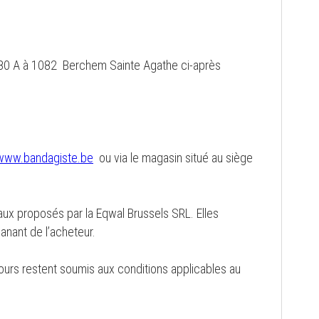
, 80 A à 1082 Berchem Sainte Agathe ci-après
www.bandagiste.be
ou via le magasin situé au siège
aux proposés par la Eqwal Brussels SRL. Elles
nant de l’acheteur.
ours restent soumis aux conditions applicables au