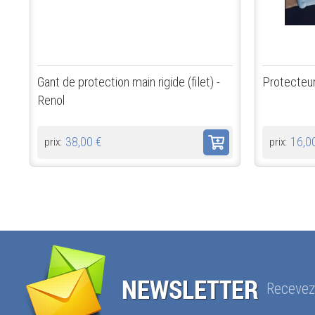
Gant de protection main rigide (filet) -
Protecteur
Renol
38,00 €
16,0
prix:
prix:
Recevez 