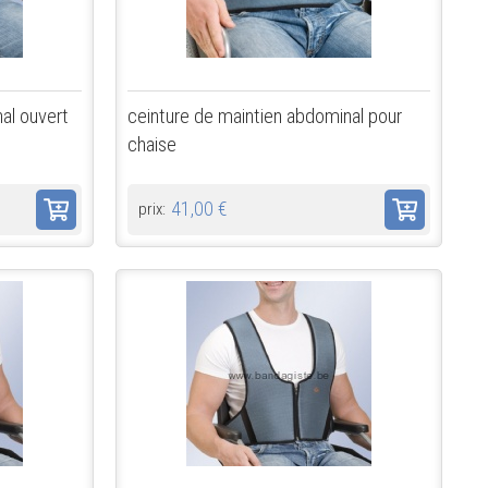
al ouvert
ceinture de maintien abdominal pour
chaise
41,00 €
prix: