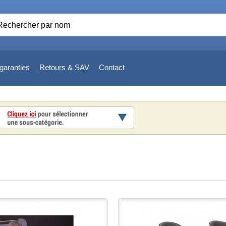
garanties
Retours & SAV
Contact