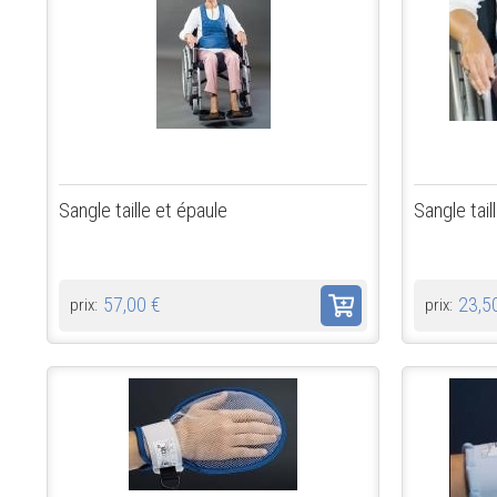
Sangle taille et épaule
Sangle tail
57,00 €
23,5
prix:
prix: