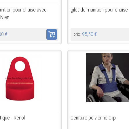
aintien pour chaise avec
gilet de maintien pour chaise
lvien
60 €
95,50 €
prix:
ique - Renol
Ceinture pelvienne Clip