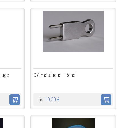
 tige
Clé métallique - Renol
10,00 €
prix: