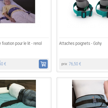
fixation pour le lit - renol
Attaches poignets - Gohy
de
50 €
76,50 €
prix: