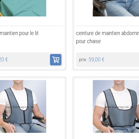
maintien pour le lit
ceinture de maintien abdomin
pour chaise
20 €
59,00 €
prix: