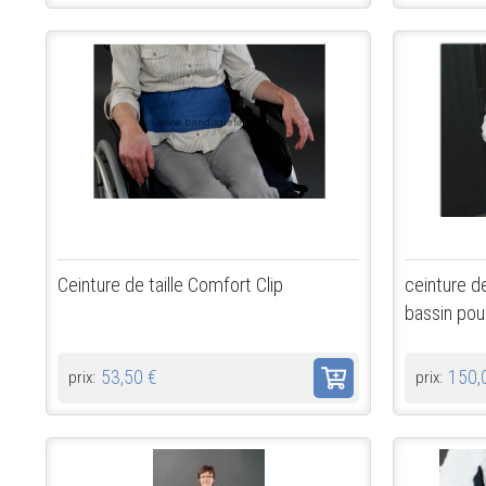
Ceinture de taille Comfort Clip
ceinture de
bassin pou
53,50 €
150,
prix:
prix: