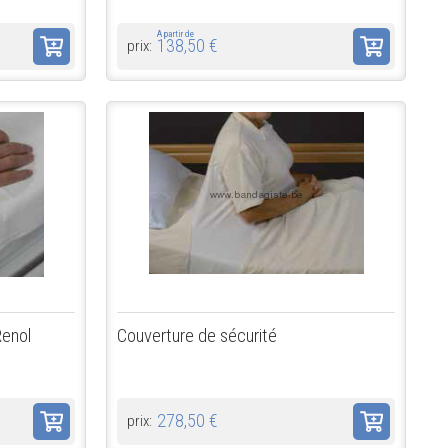
A partir de
138,50 €
prix:
Renol
Couverture de sécurité
278,50 €
prix: