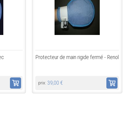
ec
Protecteur de main rigide fermé - Renol
39,00 €
prix: